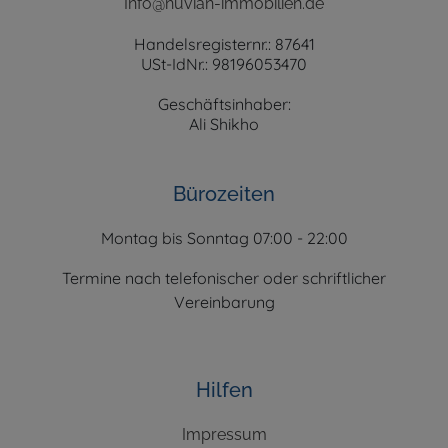
Info@nuvian-immobilien.de
Handelsregisternr.: 87641
USt-IdNr.: 98196053470
Geschäftsinhaber:
Ali Shikho
Bürozeiten
Montag bis Sonntag 07:00 - 22:00
Termine nach telefonischer oder schriftlicher
Vereinbarung
Hilfen
Impressum