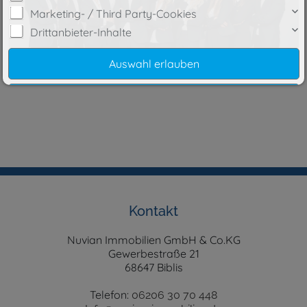
Marketing- / Third Party-Cookies
Drittanbieter-Inhalte
Cookie-Details
|
Datenschutz
|
Impressum
Weitere Informationen
Kontakt
Nuvian Immobilien GmbH & Co.KG
Gewerbestraße 21
68647 Biblis
Telefon:
06206 30 70 448