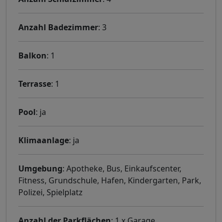
Anzahl Badezimmer
: 3
Balkon
: 1
Terrasse
: 1
Pool
: ja
Klimaanlage
: ja
Umgebung
: Apotheke, Bus, Einkaufscenter,
Fitness, Grundschule, Hafen, Kindergarten, Park,
Polizei, Spielplatz
Anzahl der Parkflächen
: 1 x Garage