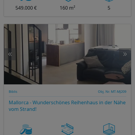
549.000 €
160 m²
5
Biblis
Obj. Nr. MT-MJ209
Mallorca - Wunderschönes Reihenhaus in der Nähe
vom Strand!