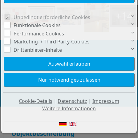
+14
Unbedingt erforderliche Cookies
Funktionale Cookies
Performance Cookies
Marketing- / Third Party-Cookies
Drittanbieter-Inhalte
Preis:
Wohnfläche ca.:
924.000 €
282 m²
Zimmeranzahl:
6
Cookie-Details
|
Datenschutz
|
Impressum
Weitere Informationen
Objektbeschreibung