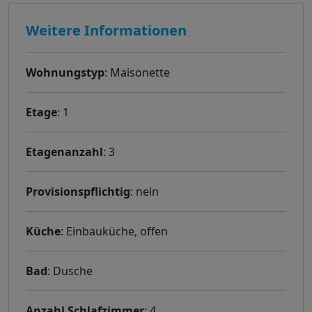
Weitere Informationen
Wohnungstyp
: Maisonette
Etage
: 1
Etagenanzahl
: 3
Provisionspflichtig
: nein
Küche
: Einbauküche, offen
Bad
: Dusche
Anzahl Schlafzimmer
: 4